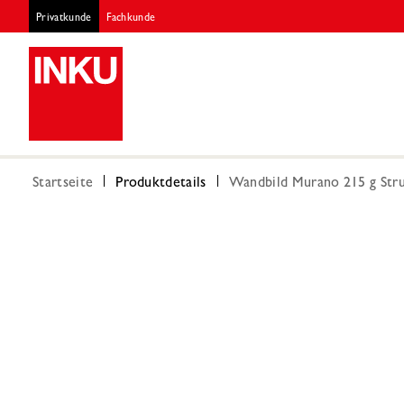
Privatkunde
Fachkunde
Startseite
Produktdetails
Wandbild Murano 215 g Stru