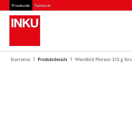
Privatkunde
Fachkunde
Startseite
Produktdetails
Wandbild Murano 215 g Stru