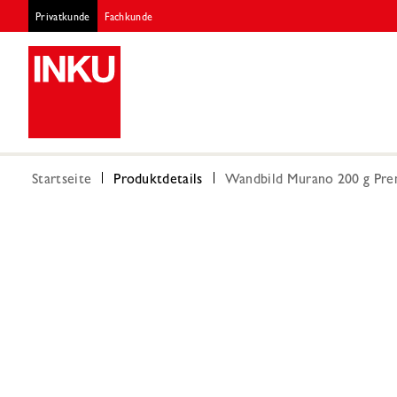
Privatkunde
Fachkunde
Startseite
Produktdetails
Wandbild Murano 200 g Pre