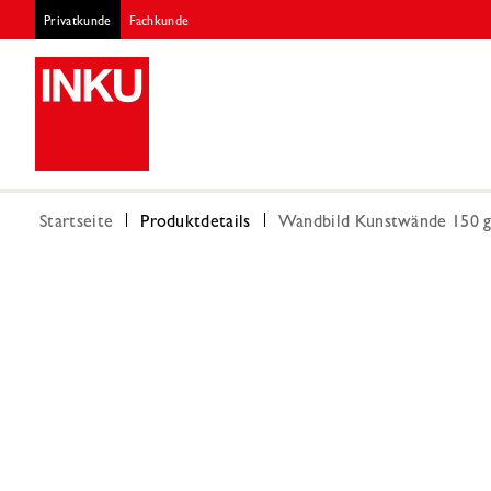
Privatkunde
Fachkunde
Startseite
Produktdetails
Wandbild Kunstwände 150 g 