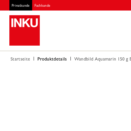
Privatkunde
Fachkunde
Startseite
Produktdetails
Wandbild Aquamarin 150 g 