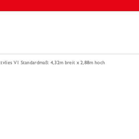
ttvlies V1 Standardmaß: 4,32m breit x 2,88m hoch