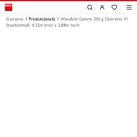
Startseite
Produktdetails
Wandbild Galerie 200 g Glattvlies V1
Standardmaß: 4,32m breit x 2,88m hoch