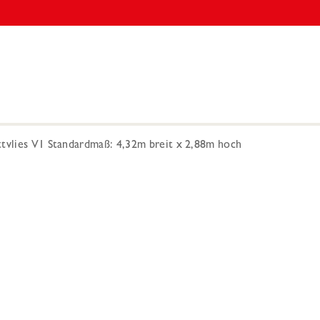
ttvlies V1 Standardmaß: 4,32m breit x 2,88m hoch