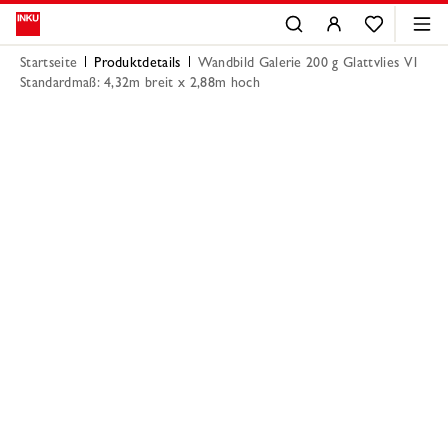
Startseite
Produktdetails
Wandbild Galerie 200 g Glattvlies V1
Standardmaß: 4,32m breit x 2,88m hoch