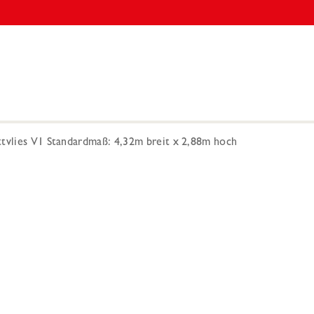
ttvlies V1 Standardmaß: 4,32m breit x 2,88m hoch