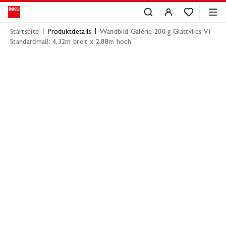
Startseite
Produktdetails
Wandbild Galerie 200 g Glattvlies V1
Standardmaß: 4,32m breit x 2,88m hoch