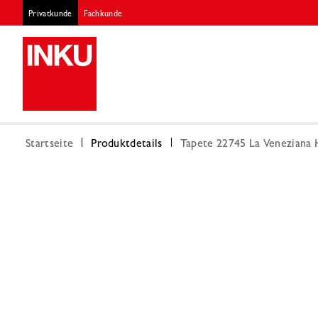
Privatkunde
Fachkunde
Startseite
Produktdetails
Tapete 22745 La Veneziana 