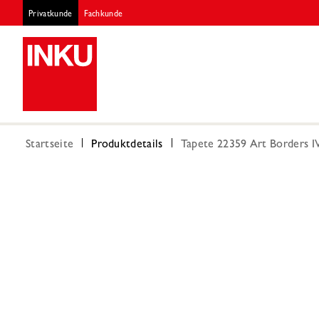
Privatkunde
Fachkunde
Startseite
Produktdetails
Tapete 22359 Art Borders I