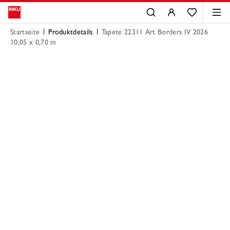
Startseite
Produktdetails
Tapete 22311 Art Borders IV 2026
10,05 x 0,70 m