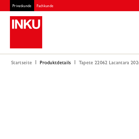
Privatkunde
Fachkunde
Startseite
Produktdetails
Tapete 22062 Lacantara 202