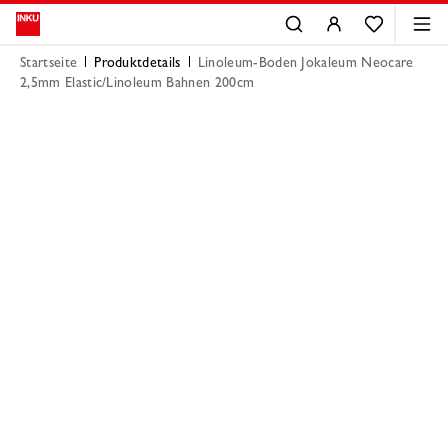
Startseite
Produktdetails
Linoleum-Boden Jokaleum Neocare
2,5mm Elastic/Linoleum Bahnen 200cm