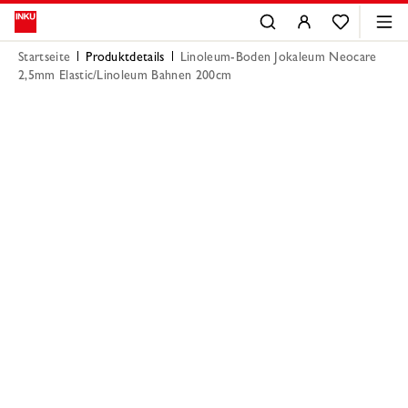
Startseite
Produktdetails
Linoleum-Boden Jokaleum Neocare
2,5mm Elastic/Linoleum Bahnen 200cm