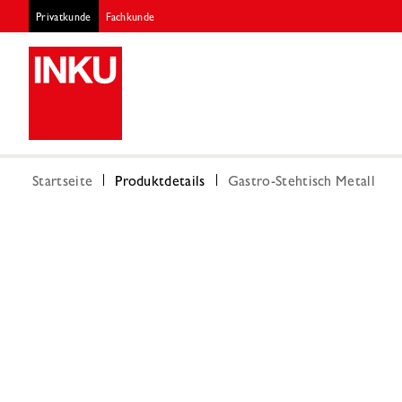
Privatkunde
Fachkunde
Startseite
Produktdetails
Gastro-Stehtisch Metall