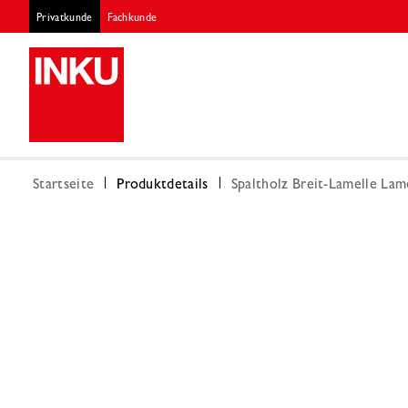
Privatkunde
Fachkunde
Startseite
Produktdetails
Spaltholz Breit-Lamelle La