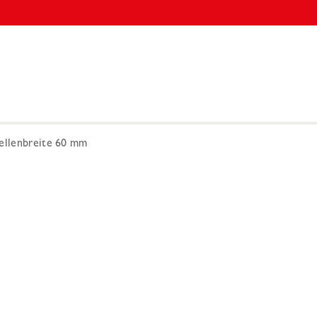
mellenbreite 60 mm