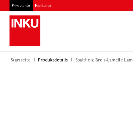
Privatkunde
Fachkunde
Startseite
Produktdetails
Spaltholz Breit-Lamelle La