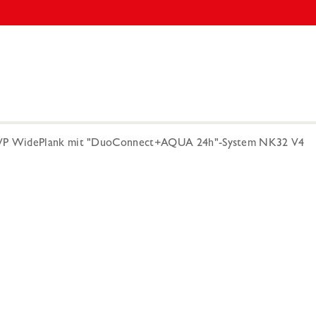
P WidePlank mit "DuoConnect+AQUA 24h"-System NK32 V4