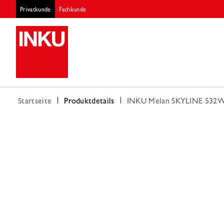
Privatkunde
Fachkunde
Startseite
Produktdetails
INKU Melan SKYLINE 532W