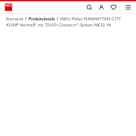
Startseite
Produktdetails
INKU Melan MANHATTAN CITY
432NP NormalP. mit "DUO-Connect+"-System NK32 V4