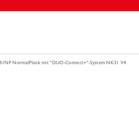
1NP NormalPlank mit "DUO-Connect+"-System NK31 V4