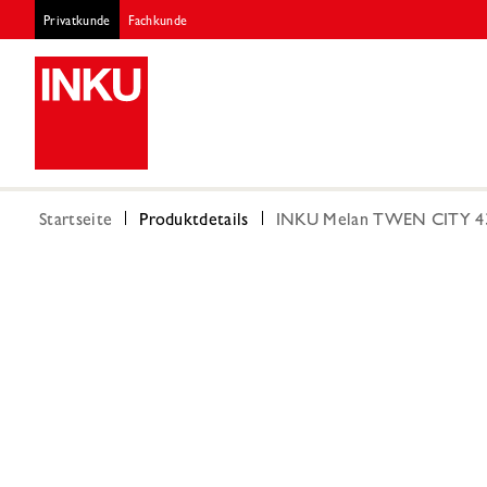
Privatkunde
Fachkunde
Startseite
Produktdetails
INKU Melan TWEN CITY 43