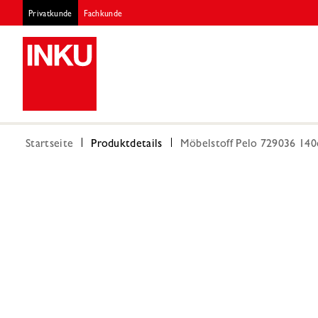
Privatkunde
Fachkunde
Startseite
Produktdetails
Möbelstoff Pelo 729036 140