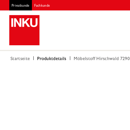
Privatkunde
Fachkunde
Startseite
Produktdetails
Möbelstoff Hirschwald 7290