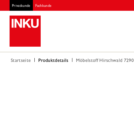
Privatkunde
Fachkunde
Startseite
Produktdetails
Möbelstoff Hirschwald 7290