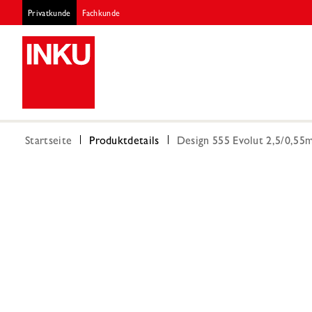
Privatkunde
Fachkunde
Startseite
Produktdetails
Design 555 Evolut 2,5/0,55