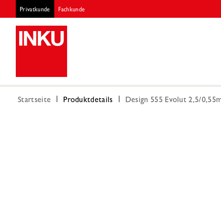
Privatkunde
Fachkunde
Startseite
Produktdetails
Design 555 Evolut 2,5/0,55