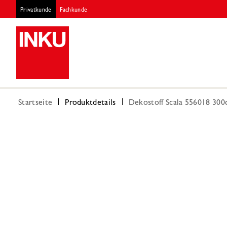
Privatkunde
Fachkunde
Startseite
Produktdetails
Dekostoff Scala 556018 300