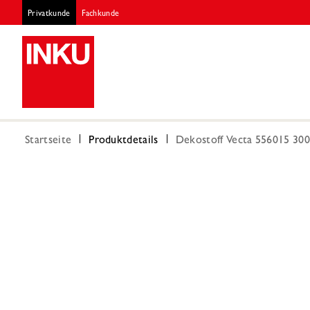
Privatkunde
Fachkunde
Startseite
Produktdetails
Dekostoff Vecta 556015 300