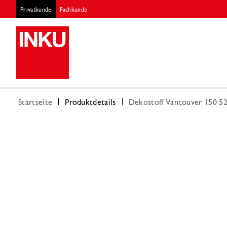
Privatkunde
Fachkunde
Startseite
Produktdetails
Dekostoff Vancouver 150 52