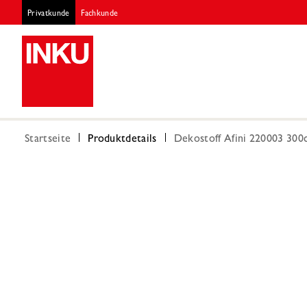
Privatkunde
Fachkunde
Startseite
Produktdetails
Dekostoff Afini 220003 300