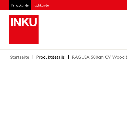
Privatkunde
Fachkunde
Startseite
Produktdetails
RAGUSA 500cm CV Wood &