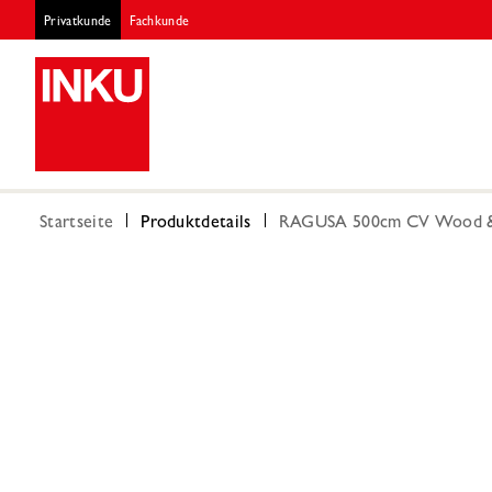
Privatkunde
Fachkunde
Startseite
Produktdetails
RAGUSA 500cm CV Wood &