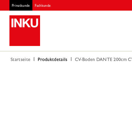
Privatkunde
Fachkunde
Startseite
Produktdetails
CV-Boden DANTE 200cm CV