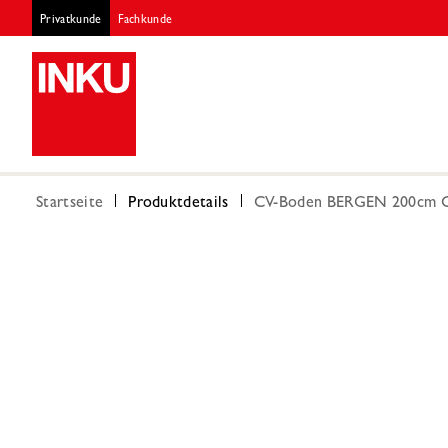
Privatkunde
Fachkunde
Startseite
Produktdetails
CV-Boden BERGEN 200cm CV