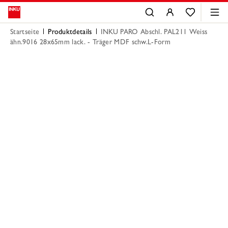
Startseite
Produktdetails
INKU PARO Abschl. PAL211 Weiss
ähn.9016 28x65mm lack. - Träger MDF schw.L-Form