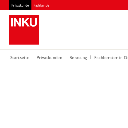
Privatkunde
Fachkunde
Startseite
Privatkunden
Beratung
Fachberater in 