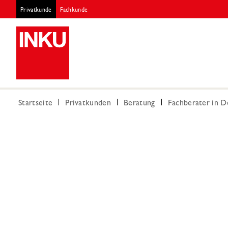
Privatkunde
Fachkunde
Startseite
Privatkunden
Beratung
Fachberater in 