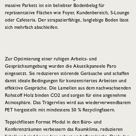
massive Parkett ist ein beliebter Bodenbelag für
repräsentative Flächen wie Foyer, Kundenbereich, S-Lounge
oder Cafeteria. Der strapazierfähige, langlebige Boden lässt
sich mehrfach abschleifen.
Zur Optimierung einer ruhigen Arbeits- und
Gesprächsumgebung wurden die Akustikpaneele Paro
eingesetzt. Sie reduzieren störende Geräusche und schaffen
damit ideale Bedingungen für konzentriertes Arbeiten und
effektive Gespräche. Die Lamellen aus dem nachwachsenden
Rohstoff Holz binden CO2 und sorgen für eine angenehme
Atmosphäre. Das Trägervlies wird aus wiederverwendbarem
PET hergestellt mit mindestens 50 % Recyclingfasern.
Teppichfliesen Format Modul in den Büro- und
Konferenzräumen verbessern das Raumklima, reduzieren