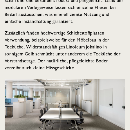
Schall und sind besonders robust und pflegeleicht. Dank der
modularen Verlegeweise lassen sich einzelne Fliesen bei
Bedarf austauschen, was eine effiziente Nutzung und
einfache Instandhaltung garantiert.
Zusätzlich fanden hochwertige Schichtstoffplatten
Verwendung, beispielsweise für den Möbelbau in der
Teeküche. Widerstandsfähiges Linoleum Jokalino in
sonnigem Gelb schmückt unter anderem die Teeküche der
Vorstandsetage. Der natürliche, pflegeleichte Boden
verzeiht auch kleine Missgeschicke.