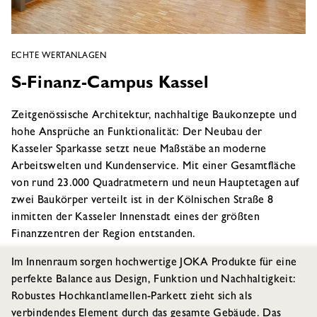
ECHTE WERTANLAGEN
S-Finanz-Campus Kassel
Zeitgenössische Architektur, nachhaltige Baukonzepte und
hohe Ansprüche an Funktionalität: Der Neubau der
Kasseler Sparkasse setzt neue Maßstäbe an moderne
Arbeitswelten und Kundenservice. Mit einer Gesamtfläche
von rund 23.000 Quadratmetern und neun Hauptetagen auf
zwei Baukörper verteilt ist in der Kölnischen Straße 8
inmitten der Kasseler Innenstadt eines der größten
Finanzzentren der Region entstanden.
Im Innenraum sorgen hochwertige JOKA Produkte für eine
perfekte Balance aus Design, Funktion und Nachhaltigkeit:
Robustes Hochkantlamellen-Parkett zieht sich als
verbindendes Element durch das gesamte Gebäude. Das