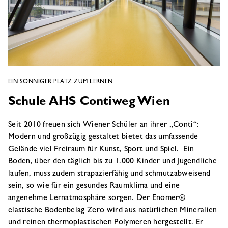
EIN SONNIGER PLATZ ZUM LERNEN
Schule AHS Contiweg Wien
Seit 2010 freuen sich Wiener Schüler an ihrer „Conti“:
Modern und großzügig gestaltet bietet das umfassende
Gelände viel Freiraum für Kunst, Sport und Spiel. Ein
Boden, über den täglich bis zu 1.000 Kinder und Jugendliche
laufen, muss zudem strapazierfähig und schmutzabweisend
sein, so wie für ein gesundes Raumklima und eine
angenehme Lernatmosphäre sorgen. Der Enomer®
elastische Bodenbelag Zero wird aus natürlichen Mineralien
und reinen thermoplastischen Polymeren hergestellt. Er