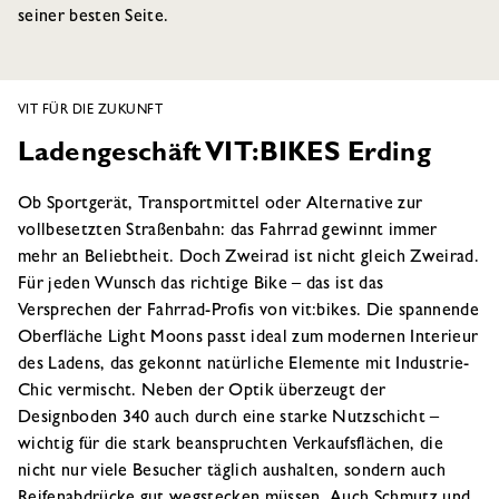
seiner besten Seite.
VIT FÜR DIE ZUKUNFT
Ladengeschäft VIT:BIKES Erding
Ob Sportgerät, Transportmittel oder Alternative zur
vollbesetzten Straßenbahn: das Fahrrad gewinnt immer
mehr an Beliebtheit. Doch Zweirad ist nicht gleich Zweirad.
Für jeden Wunsch das richtige Bike – das ist das
Versprechen der Fahrrad-Profis von vit:bikes. Die spannende
Oberfläche Light Moons passt ideal zum modernen Interieur
des Ladens, das gekonnt natürliche Elemente mit Industrie-
Chic vermischt. Neben der Optik überzeugt der
Designboden 340 auch durch eine starke Nutzschicht –
wichtig für die stark beanspruchten Verkaufsflächen, die
nicht nur viele Besucher täglich aushalten, sondern auch
Reifenabdrücke gut wegstecken müssen. Auch Schmutz und