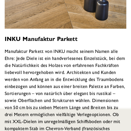
INKU Manufaktur Parkett
Manufaktur Parkett von INKU macht seinem Namen alle
Ehre: Jede Diele ist ein handverlesenes Einzelstück, bei dem
die Natürlichkeit des Holzes von erfahrenen Fachkräften
liebevoll hervorgehoben wird. Architekten und Kunden
werden von Anfang an in die Entwicklung des Traumbodens
einbezogen und können aus einer breiten Palette an Farben,
Sortierungen – von natürlich über elegant bis rustikal –
sowie Oberflächen und Strukturen wählen. Dimensionen
von 50 cm bis zu sieben Metern Länge und Breiten bis zu
drei Metern ermöglichen vielfältige Verlegeoptionen. Ob
mit XXL-Dielen im unregelmäßigen Schiffsboden oder mit
kompaktem Stab im Chevron-Verband (französisches