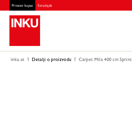
Privatni kupac
Stručnjak
inku.at
Detalji o proizvodu
Carpet Mila 400 cm Sprint