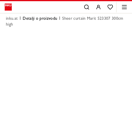
inku.at
Detalji o proizvodu
Sheer curtain Marit 523307 300cm
high