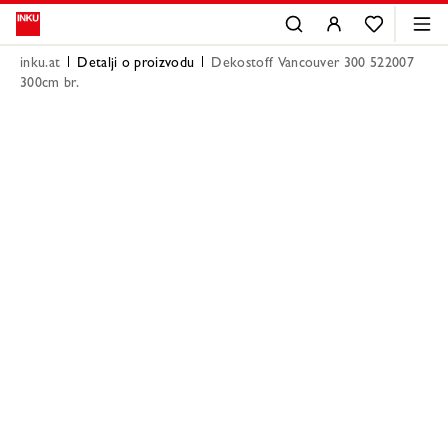
inku.at
Detalji o proizvodu
Dekostoff Vancouver 300 522007
300cm br.