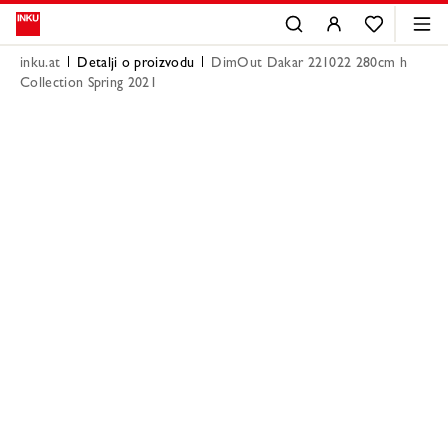
inku.at
Detalji o proizvodu
DimOut Dakar 221022 280cm h
Collection Spring 2021