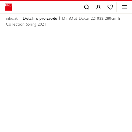
inku.at
Detalji o proizvodu
DimOut Dakar 221022 280cm h
Collection Spring 2021